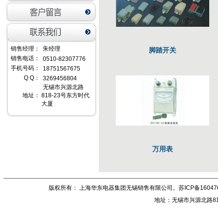
销售经理：
朱经理
脚踏开关
销售电话：
0510-82307776
手机号码：
18751567675‬
Q Q：
3269456804‬
无锡市兴源北路
地址：
818-23号东方时代
大厦
万用表
版权所有： 上海华东电器集团无锡销售有限公司。
苏ICP备16047
地址：无锡市兴源北路81